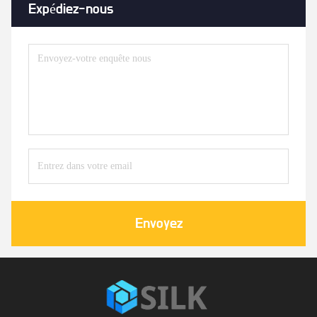
Expédiez-nous
Envoyez