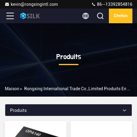
kevin@rongxingintl.com
86--13392854816
Citation
Produits
Maison
>
Rongxing International Trade Co.,limited Produits En Ligne
Produits