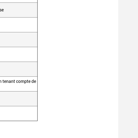
se
en tenant compte de