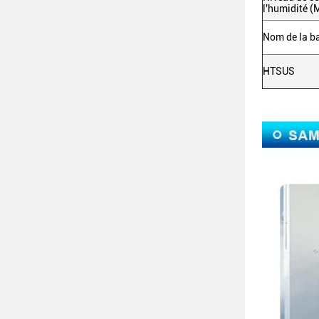
l'humidité (
Nom de la b
HTSUS