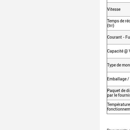
Vitesse
Temps de réc
(trr)
Courant - Fu
Capacité @ V
Type de mon
Emballage / 
Paquet de di
par le fourn
Température
fonctionneme