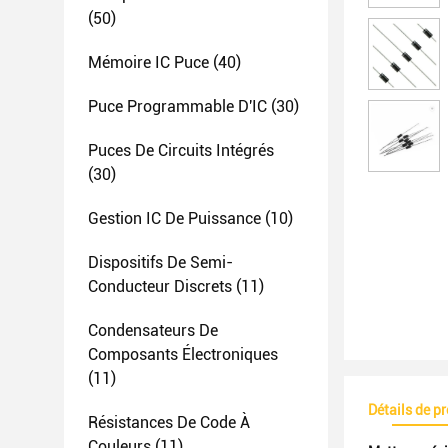
(50)
Mémoire IC Puce
(40)
Puce Programmable D'IC
(30)
Puces De Circuits Intégrés
(30)
Gestion IC De Puissance
(10)
Dispositifs De Semi-
Conducteur Discrets
(11)
Condensateurs De
Composants Électroniques
(11)
Détails de p
Résistances De Code À
Couleurs
(11)