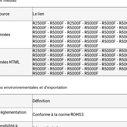
t médias
source
Le lien
R2500F - R5000F - R2500F - R5000F - R5000F - R50
R5000F - R5000F - R5000F - R5000F - R5000F - R50
R5000F - R5000F - R5000F - R5000F - R5000F - R50
onnées
R5000F - R5000F - R5000F - R5000F - R5000F - R50
R5000F - R5000F - R5000F - R5000F - R5000F - R50
R5000F - R5000F - R5000F - R5000F
R2500F - R5000F - R2500F - R5000F - R5000F - R50
R5000F - R5000F - R5000F - R5000F - R5000F - R50
R5000F - R5000F - R5000F - R5000F - R5000F - R50
nnées HTML
R5000F - R5000F - R5000F - R5000F - R5000F - R50
R5000F - R5000F - R5000F - R5000F - R5000F - R50
R5000F - R5000F - R5000F - R5000F
ons environnementales et d'exportation
Définition
 réglementation
Conforme à la norme ROHS3
nsibilité à