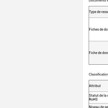
Documents e
Type de res
Fiches de d
Fiche de do
Classificati
Attribut
Statut de la
RoHS
Niveau de se