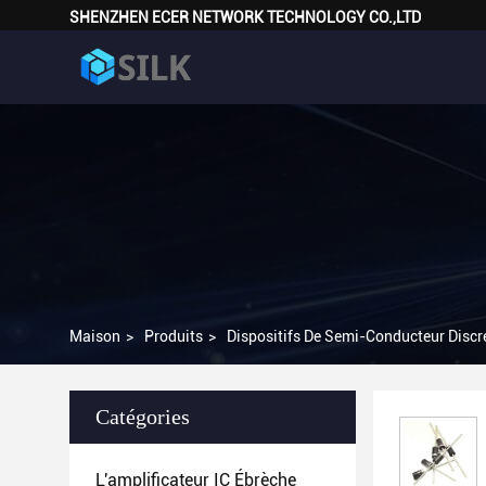
SHENZHEN ECER NETWORK TECHNOLOGY CO.,LTD
Maison
>
Produits
>
Dispositifs De Semi-Conducteur Discr
Catégories
L'amplificateur IC Ébrèche