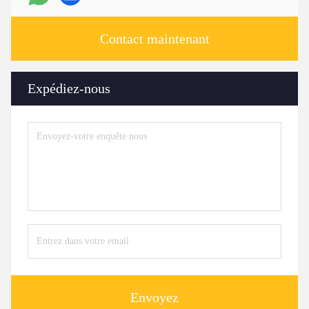
Contact maintenant
Expédiez-nous
Envoyez