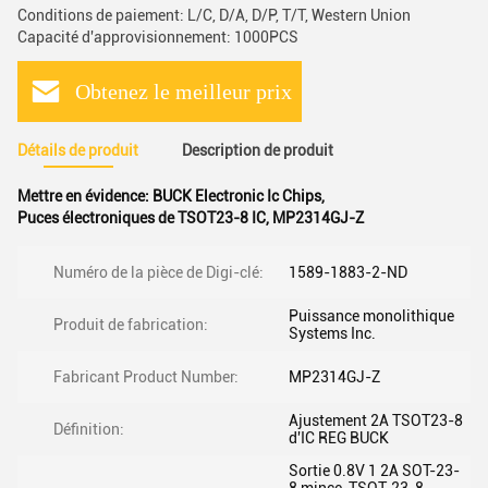
Conditions de paiement: L/C, D/A, D/P, T/T, Western Union
Capacité d'approvisionnement: 1000PCS
Obtenez le meilleur prix
Détails de produit
Description de produit
Mettre en évidence:
BUCK Electronic Ic Chips
,
Puces électroniques de TSOT23-8 IC
,
MP2314GJ-Z
Numéro de la pièce de Digi-clé:
1589-1883-2-ND
Puissance monolithique
Produit de fabrication:
Systems Inc.
Fabricant Product Number:
MP2314GJ-Z
Ajustement 2A TSOT23-8
Définition:
d'IC REG BUCK
Sortie 0.8V 1 2A SOT-23-