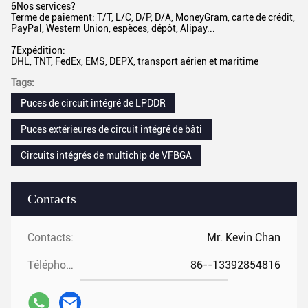
6Nos services?
Terme de paiement: T/T, L/C, D/P, D/A, MoneyGram, carte de crédit,
PayPal, Western Union, espèces, dépôt, Alipay...
7Expédition:
DHL, TNT, FedEx, EMS, DEPX, transport aérien et maritime
Tags:
Puces de circuit intégré de LPDDR
Puces extérieures de circuit intégré de bâti
Circuits intégrés de multichip de VFBGA
Contacts
Contacts:
Mr. Kevin Chan
Téléphone:
86--13392854816