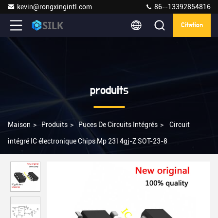
kevin@rongxingintl.com
86--13392854816
Citation
produits
Maison
>
Produits
>
Puces De Circuits Intégrés
>
Circuit
intégré IC électronique Chips Mp 2314gj-Z SOT-23-8