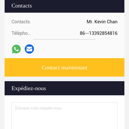
Contacts
Contacts:
Mr. Kevin Chan
Téléphone:
86--13392854816
Contact maintenant
Expédiez-nous