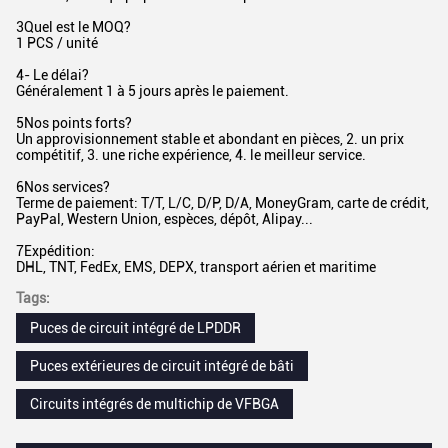
3Quel est le MOQ?
1 PCS / unité
4- Le délai?
Généralement 1 à 5 jours après le paiement.
5Nos points forts?
Un approvisionnement stable et abondant en pièces, 2. un prix
compétitif, 3. une riche expérience, 4. le meilleur service.
6Nos services?
Terme de paiement: T/T, L/C, D/P, D/A, MoneyGram, carte de crédit,
PayPal, Western Union, espèces, dépôt, Alipay...
7Expédition:
DHL, TNT, FedEx, EMS, DEPX, transport aérien et maritime
Tags:
Puces de circuit intégré de LPDDR
Puces extérieures de circuit intégré de bâti
Circuits intégrés de multichip de VFBGA