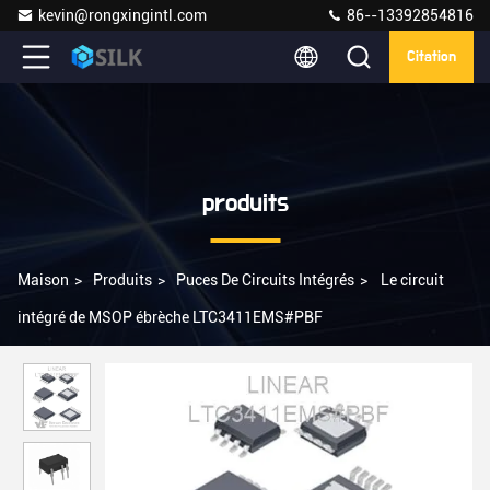
kevin@rongxingintl.com
86--13392854816
Citation
produits
Maison
>
Produits
>
Puces De Circuits Intégrés
>
Le circuit
intégré de MSOP ébrèche LTC3411EMS#PBF