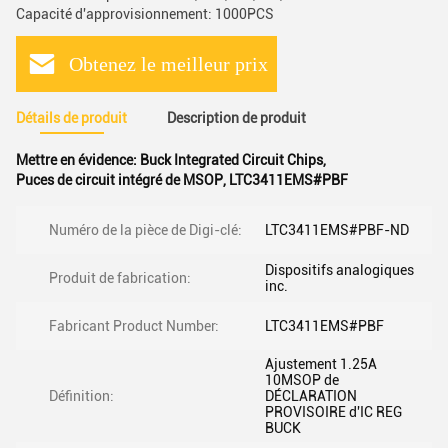
Capacité d'approvisionnement: 1000PCS
Obtenez le meilleur prix
Détails de produit
Description de produit
Mettre en évidence:
Buck Integrated Circuit Chips
,
Puces de circuit intégré de MSOP
,
LTC3411EMS#PBF
Numéro de la pièce de Digi-clé:
LTC3411EMS#PBF-ND
Dispositifs analogiques
Produit de fabrication:
inc.
Fabricant Product Number:
LTC3411EMS#PBF
Ajustement 1.25A
10MSOP de
Définition:
DÉCLARATION
PROVISOIRE d'IC REG
BUCK