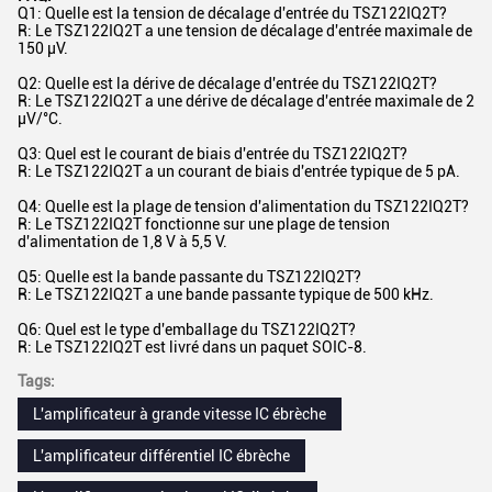
Q1: Quelle est la tension de décalage d'entrée du TSZ122IQ2T?
R: Le TSZ122IQ2T a une tension de décalage d'entrée maximale de
150 μV.
Q2: Quelle est la dérive de décalage d'entrée du TSZ122IQ2T?
R: Le TSZ122IQ2T a une dérive de décalage d'entrée maximale de 2
μV/°C.
Q3: Quel est le courant de biais d'entrée du TSZ122IQ2T?
R: Le TSZ122IQ2T a un courant de biais d'entrée typique de 5 pA.
Q4: Quelle est la plage de tension d'alimentation du TSZ122IQ2T?
R: Le TSZ122IQ2T fonctionne sur une plage de tension
d'alimentation de 1,8 V à 5,5 V.
Q5: Quelle est la bande passante du TSZ122IQ2T?
R: Le TSZ122IQ2T a une bande passante typique de 500 kHz.
Q6: Quel est le type d'emballage du TSZ122IQ2T?
R: Le TSZ122IQ2T est livré dans un paquet SOIC-8.
Tags:
L'amplificateur à grande vitesse IC ébrèche
L'amplificateur différentiel IC ébrèche