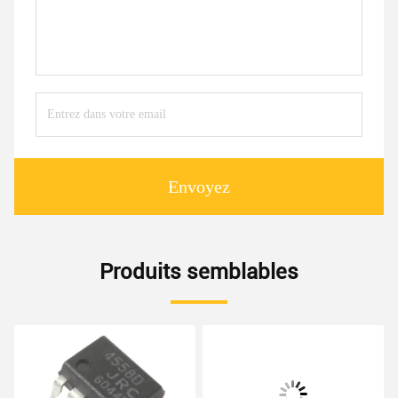
Envoyez
Produits semblables