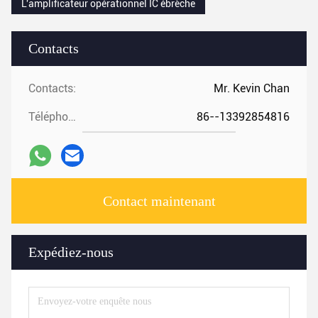
L'amplificateur opérationnel IC ébrèche
Contacts
Contacts:
Mr. Kevin Chan
Téléphone:
86--13392854816
Contact maintenant
Expédiez-nous