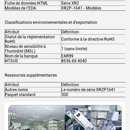
Fiche de données HTML
Série XR2
Modèles de l'EDA
XR2P-1641 - Modèles
Classifications environnementales et d'exportation
Attribut
Définition
Statut de la réglementation
Conforme à la directive RoHS
RoHS
Niveau de sensibilité à
1 (sans limite)
l'humidité (MSL)
Nom de la banque
EAR99
HTSUS
8536.69.4040
Ressources supplémentaires
Attribut
Définition
Autres noms
Le numéro de série XR2P1641
Paquet standard
300