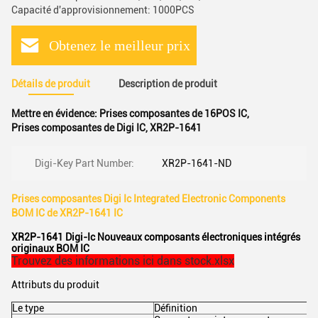
Capacité d'approvisionnement: 1000PCS
Obtenez le meilleur prix
Détails de produit
Description de produit
Mettre en évidence:
Prises composantes de 16POS IC
,
Prises composantes de Digi IC
,
XR2P-1641
Digi-Key Part Number:
XR2P-1641-ND
Prises composantes Digi Ic Integrated Electronic Components
BOM IC de XR2P-1641 IC
XR2P-1641 Digi-Ic Nouveaux composants électroniques intégrés
originaux BOM IC
Trouvez des informations ici dans stock.xlsx
Attributs du produit
Le type
Définition