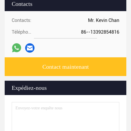
Contacts
Contacts:
Mr. Kevin Chan
Téléphone:
86--13392854816
Contact maintenant
Expédiez-nous