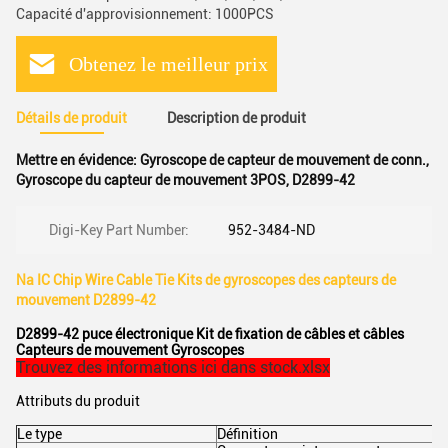
Capacité d'approvisionnement: 1000PCS
Obtenez le meilleur prix
Détails de produit
Description de produit
Mettre en évidence:
Gyroscope de capteur de mouvement de conn.
,
Gyroscope du capteur de mouvement 3POS
,
D2899-42
Digi-Key Part Number:
952-3484-ND
Na IC Chip Wire Cable Tie Kits de gyroscopes des capteurs de
mouvement D2899-42
D2899-42 puce électronique Kit de fixation de câbles et câbles
Capteurs de mouvement Gyroscopes
Trouvez des informations ici dans stock.xlsx
Attributs du produit
Le type
Définition