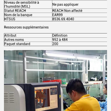
Niveau de sensibilité à
Ne pas appliquer
l'humidité (MSL)
Statut REACH
REACH Non affecté
Nom de la banque
EAR99
HTSUS
8536.69.4040
Ressources supplémentaires
Attribut
Définition
Autres noms
952 à 484
Paquet standard
200