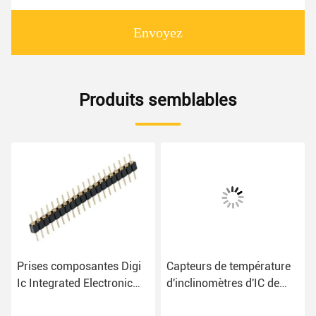
Envoyez
Produits semblables
Prises composantes Digi
Capteurs de température
Ic Integrated Electronic
d'inclinomètres d'IC de
Components BOM IC de
capteur de mouvement de