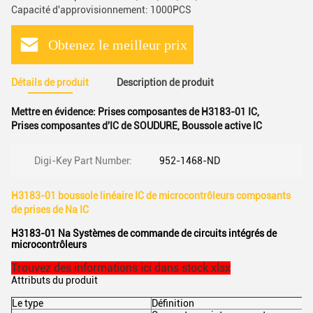
Capacité d'approvisionnement: 1000PCS
Obtenez le meilleur prix
Détails de produit
Description de produit
Mettre en évidence:
Prises composantes de H3183-01 IC
,
Prises composantes d'IC de SOUDURE
,
Boussole active IC
Digi-Key Part Number:
952-1468-ND
H3183-01 boussole linéaire IC de microcontrôleurs composants
de prises de Na IC
H3183-01 Na Systèmes de commande de circuits intégrés de
microcontrôleurs
Trouvez des informations ici dans stock.xlsx
Attributs du produit
Le type
Définition