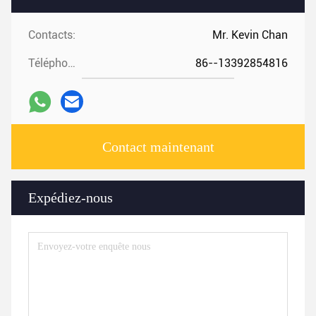
Contacts:
Mr. Kevin Chan
Téléphone:
86--13392854816
Contact maintenant
Expédiez-nous