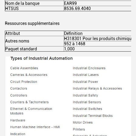
Nom de la banque
EAR99
HTSUS
8536.69.4040
Ressources supplémentaires
Attribut
Définition
H318301 Pour les produits chimiques
Autres noms
952 à 1468
Paquet standard
1,000